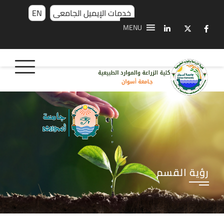
خدمات الإيميل الجامعى
EN
MENU
رؤية القسم