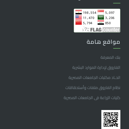
مواقع هامة
بنك المعرفة
الفاروق ﻹدارة الموارد البشرية
اتحـاد مكتبات الجامعات المصرية
نظام الفاروق ملفات وأستحقاقات
كليات الزراعة فى الجامعات المصرية