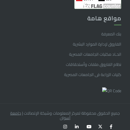
مواقع هامة
بنك المعرفة
الفاروق ﻹدارة الموارد البشرية
اتحـاد مكتبات الجامعات المصرية
نظام الفاروق ملفات وأستحقاقات
كليات الزراعة فى الجامعات المصرية
جميع الحقوق محفوظة لمركز المعلومات وشبكة الإتصالات
|
جامعة
أسوان