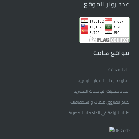
عدد زوار الموقع
مواقع هامة
بنك المعرفة
الفاروق ﻹدارة الموارد البشرية
اتحـاد مكتبات الجامعات المصرية
نظام الفاروق ملفات وأستحقاقات
كليات الزراعة فى الجامعات المصرية