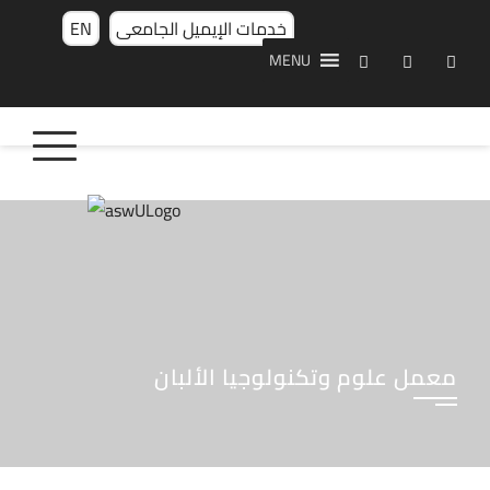
Skip
خدمات الإيميل الجامعى
EN
to
MENU
content
معمل علوم وتكنولوجيا الألبان