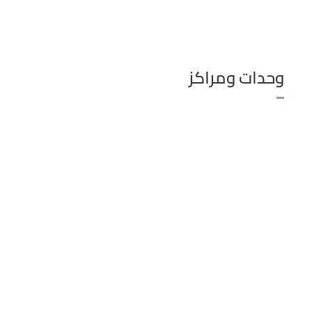
وحدات ومراكز