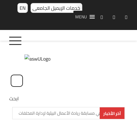
خدمات الإيميل الجامعى
EN
MENU
ابحث
دون المراكز الأولى في مسابقة ريادة الأعمال البيئية لإدارة المخلفات
آخر الأخبار
مناقشة رسالة الماجستير المقدمة من الباحث/ حمد أحمد حسن