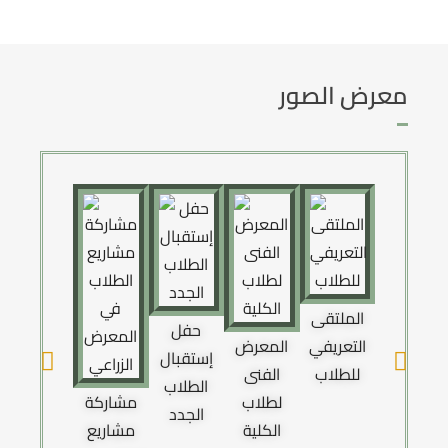
معرض الصور
الملتقى
حفل
التعريفي
المعرض
إستقبال
للطلاب
الفنى
الطلاب
لطلاب
مشاركة
زيارة لجنة
الجدد
الكلية
مشاريع
القطاع