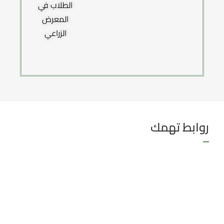
الطلاب في
الزراعي
المعرض
بالمجلس
الزراعي
الأعلى
للجامعات
روابط تهمك