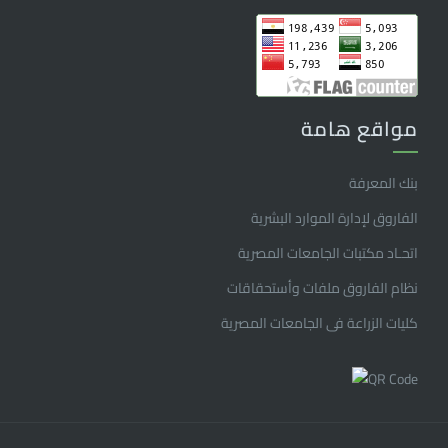
مواقع هامة
بنك المعرفة
الفاروق ﻹدارة الموارد البشرية
اتحـاد مكتبات الجامعات المصرية
نظام الفاروق ملفات وأستحقاقات
كليات الزراعة فى الجامعات المصرية