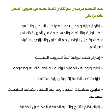
يعد القسم خريجين مؤهلين للمنافسة في سوق العمل
قادرين على:
– إظهار دراية و وعي بدور المهندس الزراعي والشعور
بالمسئولية والأنتماء والمساهمة في تأمين غذاء آمن،
والمقدرة على التواصل مع الباحثين والمزارعين وأفراد
المجتمع.
– إقتراح خطط للزراعة تبعاً للظروف المحيطة.
– إدارة وتوظيف الموارد الزراعية المتاحة بفاعلية وديمومة.
– الزراعة تحت أنظمة إنتاجية وبيئية مختلفة.
– تطبيق معاملات الحصاد وما بعد الحصاد بكفاءة للحاصلات
البستانية.
– إدراك نظم الأنتاج والتربية المتبعة للمحاصيل الحقلية