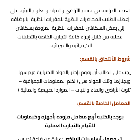
تعتمد الدراسة في قسم الأراضي والمياه والعلوم البيئية علي
إعطاء الطلاب المحاضرات النظرية للمقررات النظرية بالإضافه
إلي بعض السكاشن للمقررات النظرية المزودة بسكاشن
عمليه من خلال إجراء كافة التجارب الخاصة بالتحليلات
الكيميائية والفيزيائية .
شروط الألتحاق بالقسم:
يجب على الطالب أن يقوم بإختيارالمواد الأختيارية ويدرسها
ويجتازها وتلك المواد هى ( نظم المعلومات الجغرافية –
تلوث الأراضى والماء والنبات – الموارد الطبيعية والمائية )
المعامل الخاصة بالقسم:
يوجد بالكلية أربع معامل مزوده بأجهزة وكيماويات
للقيام بالتجارب العملية
1- معمل أساسيات الإراضى :
عبارة عن قاعة تدريس