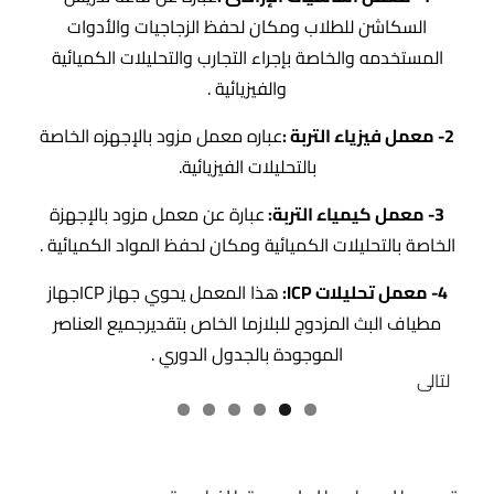
السكاشن للطلاب ومكان لحفظ الزجاجيات والأدوات
المستخدمه والخاصة بإجراء التجارب والتحليلات الكميائية
والفيزيائية .
2- معمل فيزياء التربة :
عباره معمل مزود بالإجهزه الخاصة
بالتحليلات الفيزيائية.
3- معمل كيمياء التربة:
عبارة عن معمل مزود بالإجهزة
الخاصة بالتحليلات الكميائية ومكان لحفظ المواد الكميائية .
4- معمل تحليلات
ICP
:
هذا المعمل يحوي جهاز ICPجهاز
مطياف البث المزدوج للبلازما الخاص بتقديرجميع العناصر
الموجودة بالجدول الدوري .
التالى