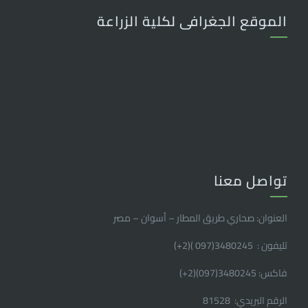
الموقع الجغرافى لكلية الزراعة
تواصل معنا
العنوان: صحاري طريق المطار – أسوان – مصر
تليفون : 3480245(097 )(2
+
)
فاكس: 3480245(097)(2
+
)
الرقم البريدي: 81528