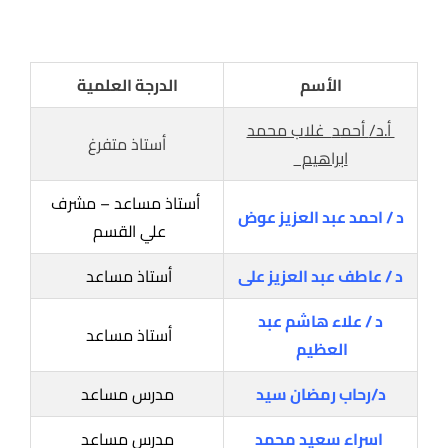
الأسم
الدرجة العلمية
أ.د/
أحم
د
غلاب محمد
أستاذ متفرغ
ابراهيم
أستاذ مساعد – مشرف
د / احمد عبد العزيز عوض
علي القسم
د / عاطف عبد العزيز على
أستاذ مساعد
د / علاء هاشم عبد
أستاذ مساعد
العظيم
د/رحاب رمضان سيد
مدرس مساعد
اسراء سعيد محمد
مدرس مساعد