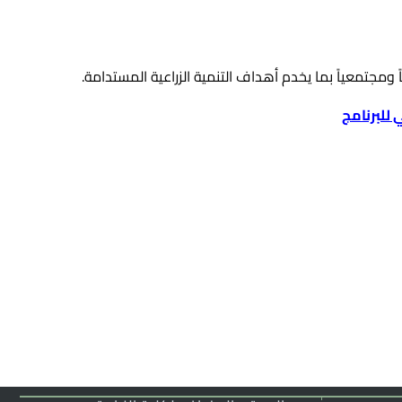
ياً ومجتمعياً بما يخدم أهداف التنمية الزراعية المستدامة.
 للبرنامج