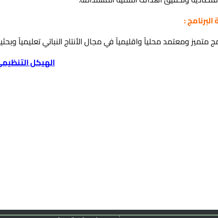
 البرنامج :
مج متميز ومعتمد محلياً واقليمياً في مجال الأنتاج النباتي تعليمياً وبحث
الهيكل التنظيمي