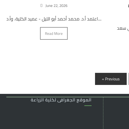
June 22, 2026
اعتمد أ.د. محمد أحمد أبو الليل - عميد الكلية، وأ.د....
ؤي سعد
Read More
« Previous
الموقع الجغرافى لكلية الزراعة