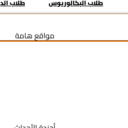
طلاب البكالوريوس
طلاب الدر
مواقع هامة
أجندة الأحداث