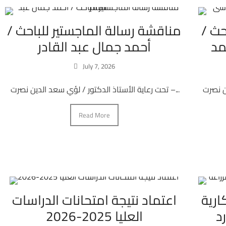
حث /
مناقشة رسالة الماجستير للباحث /
مد
أحمد جمال عبد القادر
July 7, 2026
تحت رعاية الأستاذ الدكتور / لؤي سعد الدين نصرت –...
Read More
ارية
اعتماد نتيجة امتحانات الدراسات
د
العليا 2025-2026