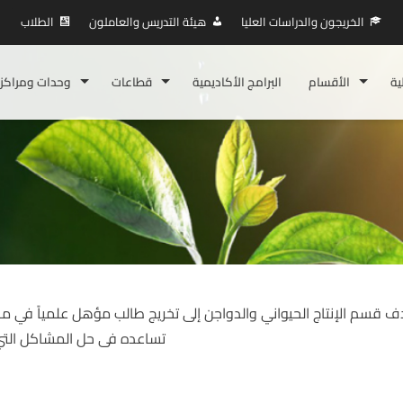
الخريجون والدراسات العليا
هيئة التدريس والعاملون
الطلاب
ية
الأقسام
البرامج الأكاديمية
قطاعات
وحدات ومراكز
ف قسم الإنتاج الحيواني والدواجن إلى تخريج طالب مؤهل علمياً في مجا
تساعده فى حل المشاكل التي 