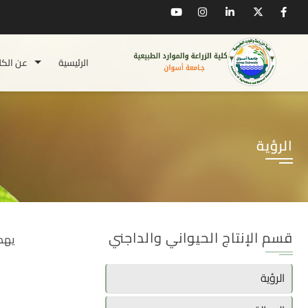
الرئيسية
عن الكل
الرؤية
قسم الإنتاج الحيواني والداجني
يهد
الرؤية