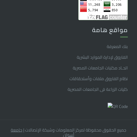
مواقع هامة
بنك المعرفة
الفاروق ﻹدارة الموارد البشرية
اتحـاد مكتبات الجامعات المصرية
نظام الفاروق ملفات وأستحقاقات
كليات الزراعة فى الجامعات المصرية
جميع الحقوق محفوظة لمركز المعلومات وشبكة الإتصالات
|
جامعة
أسوان