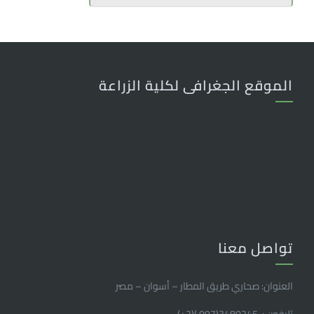
الموقع الجغرافى لكلية الزراعة
تواصل معنا
العنوان: صحاري طريق المطار – أسوان – مصر