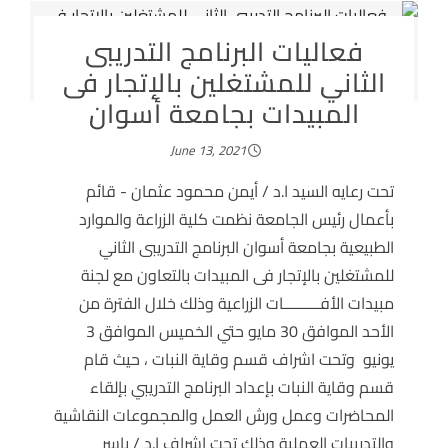
فعاليات البرنامج التدريبى
الثاني للمشتغلين بالإتجار فى
المبيدات بجامعة أسوان
June 13, 2021
تحت رعايه السيد ا.د / أيمن محمود عثمان - قائم
بأعمال رئيس الجامعة نظمت كلية الزراعة والموارد
الطبيعية بجامعة أسوان البرنامج التدريبى الثاني
للمشتغلين بالإتجار فى المبيدات بالتعاون مع لجنة
مبيدات الأفـــــــــات الزراعية وذلك خلال الفترة من
الأحد الموافق 30 مايو حتي الخميس الموافق 3
يونيو وتحت اشراف قسم وقاية النبات ، حيث قام
قسم وقاية النبات بإعداد البرنامج التدريبي بإلقاء
المحاضرات وعمل ورش العمل والمجموعات النقاشية
والتدريبات العملية وذلك تحت اشراف ا.د / ياسر