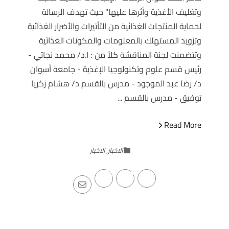
وتغليف الأغذية وأثرها عليها" حيث تهدف الرسالة
لحماية المنتجات الغذائية من الثأتيرات والأضرار الغذائية
وتزويد المستهلك بالمعلومات والمكونات الغذائية
وتتضمنت لجنة المناقشة كلاً من : ا.د/ محمد نجاتي -
رئيس قسم علوم وتكنولوجيا الإغذية - جامعة أسوان
د/ رضا عبد الموجود - مدرس بالقسم د/ هشام زكريا
توفيق - مدرس بالقسم ...
Read More
الاخبار
,
الاخبار