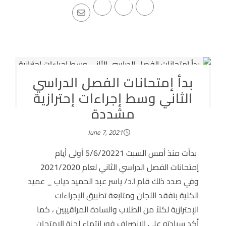
بدأ إمتحانات الفصل الدراسي
الثاني وسط إجراءات إحترازية
مشددة
June 7, 2021
بدأت منذ أمس السبت 5/6/20221 أولى أيام
إمتحانات الفصل الدراسي الثاني لعام 2021/2020
وفي صدد ذلك قام ا.د/ ياسر عبد الحميد دياب _ عميد
الكلية بتفقد اللجان ومتابعة تطبيق الإجراءات
الإحترازية لكلاً من الطلاب والسادة المراقيبين ، كما
أكد سيادته على الإنصراف فور إنتهاء لجنة الإمتحان