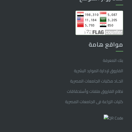
مواقع هامة
بنك المعرفة
الفاروق ﻹدارة الموارد البشرية
اتحـاد مكتبات الجامعات المصرية
نظام الفاروق ملفات وأستحقاقات
كليات الزراعة فى الجامعات المصرية