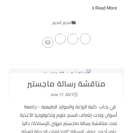
Read More
الاخبار
,
الاخبار
مناقشة رسالة ماجستير
June 17, 2021
في رحاب كلية الزراعة والموارد الطبيعية - جامعة
أسوان وتحت إشراف قسم علوم وتكنولوجيا الأغذية
تمت مناقشة رسالة ماجستير مهني للإستاذة/ داليا
عامر أحمد عنوان الرسالة "الإتجاهات الحديثة لتعبئة