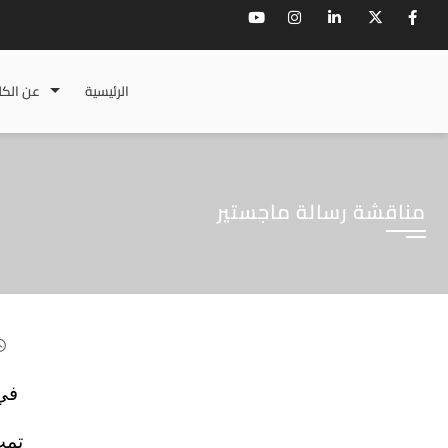
الرئيسية
عن الكل
مناقشة رسالة ماجستير
في 
تمت