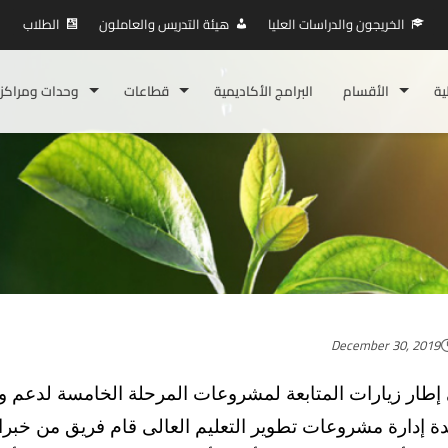
الخريجون والدراسات العليا
هيئة التدريس والعاملون
الطلاب
ية
الأقسام
البرامج الأكاديمية
قطاعات
وحدات ومراكز
December 30, 2019
إطار زيارات المتابعة لمشروعات المرحلة الخامسة لدعم وإ
ة إدارة مشروعات تطوير التعليم العالى قام فريق من خبراء