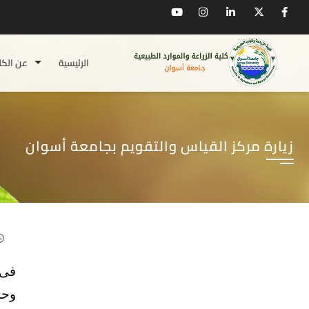
الرئيسية
عن الكل
زيارة مركز القياس والتقويم بجامعة أسوان
فى 
وحد