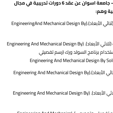
المجتمع وتنمية البيئة كلية الزراعة والموارد الطبيعية – جامعة اسوان عن عقد 6 دورات تدريبية في مجال
ية وهم:
1. التصميم الهندسي و الميكانيكي بإستخدام برنامج السولد ورك (ثنائي الأبعاد).(EngineeringAnd Mechanical Design By
.2. التصميم الهندسي و الميكانيكي بإستخدام برنامج السولد ورك (ثلاثي الأبعاد). (Engineering And Mechanical Design By
الميكانيكي بإستخدام برنامج السولد ورك (رسم تفصيلي
4. التصميم الهندسي و الميكانيكي بإستخدام برنامج الأوتوكاد (ثنائي الأبعاد).(Engineering And Mechanical Design By
(Engineering And Mechanical Design By