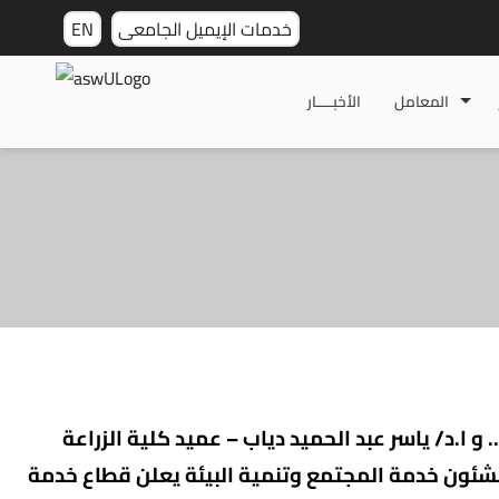
خدمات الإيميل الجامعى
EN
المعامل
الأخبـــــار
 ا.د/ ياسر عبد الحميد دياب – عميد كلية الزراعة
 لشئون خدمة المجتمع وتنمية البيئة يعلن قطاع خدمة