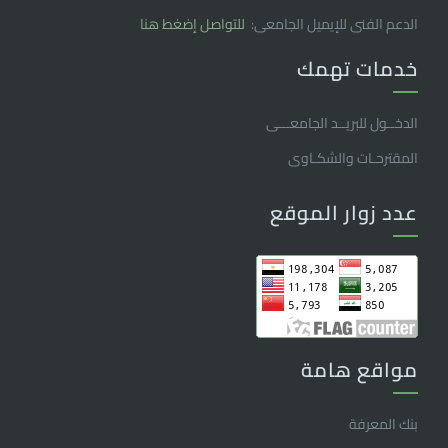
الدعم الفنى للإيميل الجامعى:
للتواصل إضغط هنا
خدمات تهمك
الدخــول للبريــد الجامعـــى
المقترحـات والشكـاوى
عدد زوار الموقع
مواقع هامة
بنك المعرفة