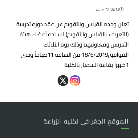
June 17, 2019
تعلن وحدة القياس والتقويم عن عقد دوره تدريبية
(للتعريف بالقياس والتقويم) للساده أعضاء هيئة
التدريس ومعاونيهم وذلك يوم الثلاثاء
الموافق18/6/2019 من الساعة 11صباحأ وحتى
1ظهراً بقاعة السمنار بالكلية
الموقع الجغرافى لكلية الزراعة