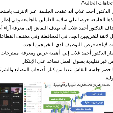
تجاهات الحالية”،
ذها الجامعة حرصا علي سلامة العاملين بالجامعة وفي إطار
اف الدكتور أحمد غلاب أنه يهدف النقاش إلى معرفة آراء
 لائقة للخريجين الجدد في المحافظة وفي مختلف القطاعات
ات لإتاحة فرص التوظيف لدي الخريجين الجدد،
ار الدكتور أحمد غلاب إلي أهمية عرض ومعرفة مقترحات 
 غير تقليدية بسوق العمل تساعد علي الإبتكار
 حضر جلسة النقاش عددا من كبار أصحاب المصانع والشرك
لية.