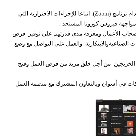
قال الدكتور أحمد غلاب أنه عقدت الجلسة عبر الانترنت باستخدام برنامج (Zoom). اتباعا للإجراءات الاحترازية التي
 مواجهة فيروس كورونا المستجد .
 أصحاب الأعمال ومعرفة مدى قدرتهم علي توفير فرص
 الصناعيةوالابتكارية والعمل علي التواصل مع وضع
الخريجين من أجل خلق مزيد من فرص العمل وفتح
ات في أسوان وبالتعاون المشترك مع منظمة العمل