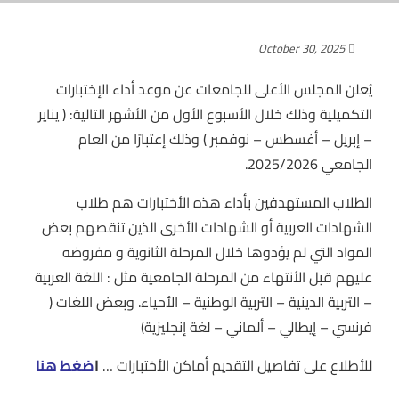
October 30, 2025
يُعلن المجلس الأعلى للجامعات عن موعد أداء الإختبارات
التكميلية وذلك خلال الأسبوع الأول من الأشهر التالية: ( يناير
– إبريل – أغسطس – نوفمبر ) وذلك إعتبارًا من العام
الجامعي 2025/2026.
الطلاب المستهدفين بأداء هذه الأختبارات هم طلاب
الشهادات العربية أو الشهادات الأخرى الذين تنقصهم بعض
المواد التي لم يؤدوها خلال المرحلة الثانوية و مفروضه
عليهم قبل الأنتهاء من المرحلة الجامعية مثل : اللغة العربية
– التربية الدينية – التربية الوطنية – الأحياء. وبعض اللغات (
فرنسي – إيطالي – ألماني – لغة إنجليزية)
للأطلاع على تفاصيل التقديم أماكن الأختبارات …
ا
ضغط هنا