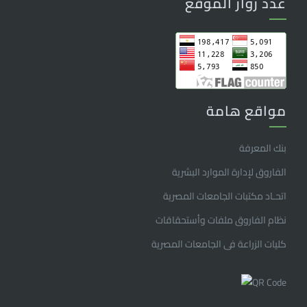
عدد زوار الموقع
مواقع هامة
بنك المعرفة
الفاروق ﻹدارة الموارد البشرية
اتحـاد مكتبات الجامعات المصرية
نظام الفاروق ملفات وأستحقاقات
كليات الزراعة فى الجامعات المصرية