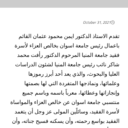
October 31, 2021
تقدم الاستاذ الدكتور ايمن محمود عثمان القائم
باعمال رئيس جامعة اسوان بخالص العزاء لأسرة
فقيد جامعة المنيا المرحوم الدكتور رأفت محمد
شاكر نائب رئيس جامعة المنيا لشئون الدراسات
العليا والبحوث، والذي يعد أحد أبرز رموزها
وعلمائها، ونماذجها المتفردة التي لها بصمتها
وإنجازاتها وعطائها، معرباً باسمه وباسم جميع
منتسبي جامعة اسوان عن خالص العزاء والمواساة
لأسرة الفقيد، وسائلًين المولى عز وجل أن يتغمد
الفقيد بواسع رحمته، وأن يسكنه فسيح جناته، وأن