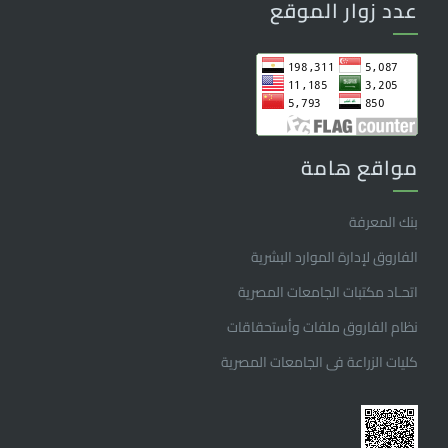
عدد زوار الموقع
مواقع هامة
بنك المعرفة
الفاروق ﻹدارة الموارد البشرية
اتحـاد مكتبات الجامعات المصرية
نظام الفاروق ملفات وأستحقاقات
كليات الزراعة فى الجامعات المصرية