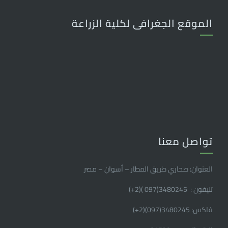
الموقع الجغرافى لكلية الزراعة
تواصل معنا
العنوان: صحاري طريق المطار – أسوان – مصر
تليفون : 3480245(097 )(2
+
)
فاكس: 3480245(097)(2
+
)