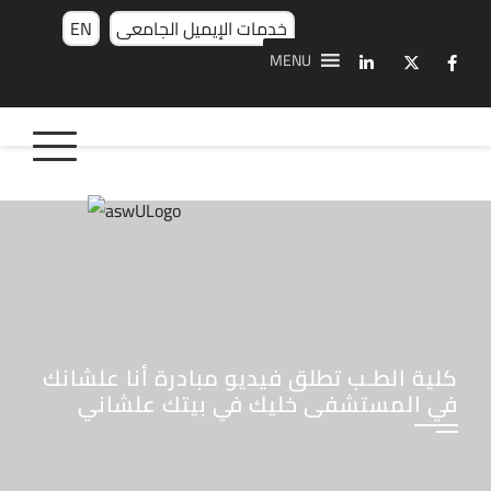
خدمات الإيميل الجامعى
EN
MENU
كلية الطـب تطلق فيديو مبادرة أنا علشانك
في المستشفى خليك في بيتك علشاني