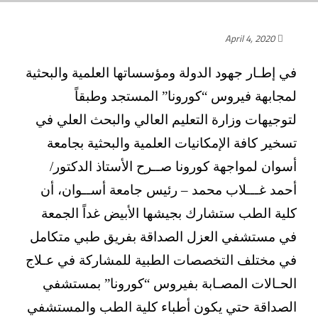
April 4, 2020
في إطـار جهود الدولة ومؤسساتها العلمية والبحثية
لمجابهة فيروس “كورونا” المستجد وطبقاً
لتوجيهات وزارة التعليم العالي والبحث العلي في
تسخير كافة الإمكانيات العلمية والبحثية بجامعة
أسوان لمواجهة كورونا صــرح الأستاذ الدكتور/
أحمد غـــلاب محمد – رئيس جامعة أســوان، أن
كلية الطب ستشارك بجيشها الأبيض غداً الجمعة
في مستشفي العزل الصداقة بفريق طبي متكامل
في مختلف التخصصات الطبية للمشاركة في عـلاج
الحـالات المصـابة بفيروس “كورونا” بمستشفي
الصداقة حتي يكون أطباء كلية الطب والمستشفي