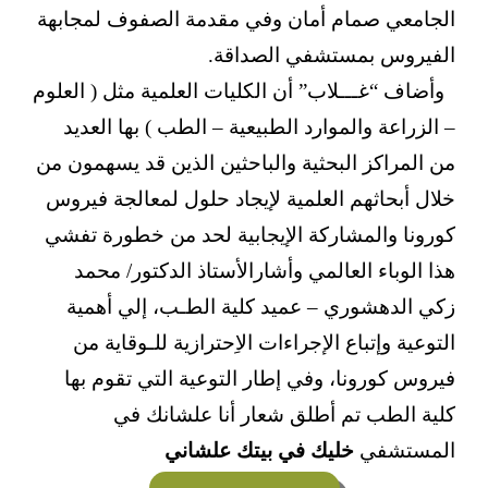
الجامعي صمام أمان وفي مقدمة الصفوف لمجابهة
الفيروس بمستشفي الصداقة.
وأضاف “غـــلاب” أن الكليات العلمية مثل ( العلوم
– الزراعة والموارد الطبيعية – الطب ) بها العديد
من المراكز البحثية والباحثين الذين قد يسهمون من
خلال أبحاثهم العلمية لإيجاد حلول لمعالجة فيروس
كورونا والمشاركة الإيجابية لحد من خطورة تفشي
هذا الوباء العالمي وأشارالأستاذ الدكتور/ محمد
زكي الدهشوري – عميد كلية الطـب، إلي أهمية
التوعية وإتباع الإجراءات الاِحترازية للـوقاية من
فيروس كورونا، وفي إطار التوعية التي تقوم بها
كلية الطب تم أطلق شعار أنا علشانك في
المستشفي
خليك في بيتك علشاني