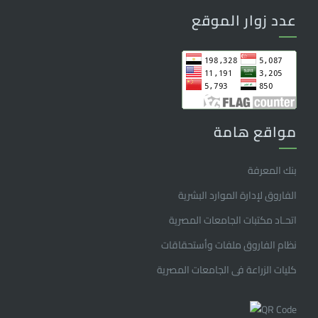
عدد زوار الموقع
مواقع هامة
بنك المعرفة
الفاروق ﻹدارة الموارد البشرية
اتحـاد مكتبات الجامعات المصرية
نظام الفاروق ملفات وأستحقاقات
كليات الزراعة فى الجامعات المصرية