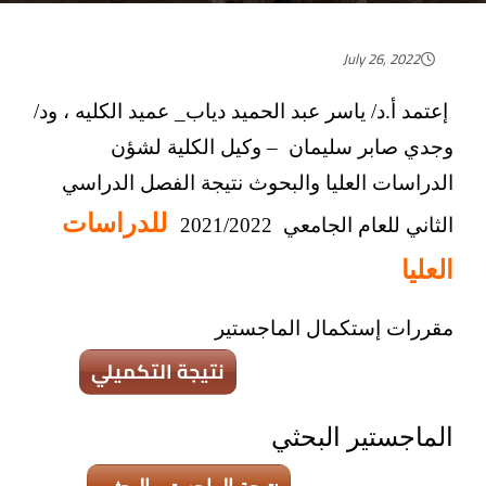
July 26, 2022
إعتمد أ.د/ ياسر عبد الحميد دياب_ عميد الكليه ، ود/
وجدي صابر سليمان – وكيل الكلية لشؤن
الدراسات العليا والبحوث نتيجة الفصل الدراسي
للدراسات
الثاني للعام الجامعي 2021/2022
العليا
مقررات إستكمال الماجستير
نتيجة التكميلي
الماجستير البحثي