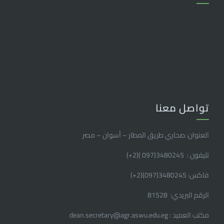
تواصل معنا
العنوان: صحاري طريق المطار – أسوان – مصر
تليفون : 3480245(097 )(2
+
)
فاكس: 3480245(097)(2
+
)
الرقم البريدي: 81528
مكتب العميد : dean.secretary@agr.aswu.edu.eg