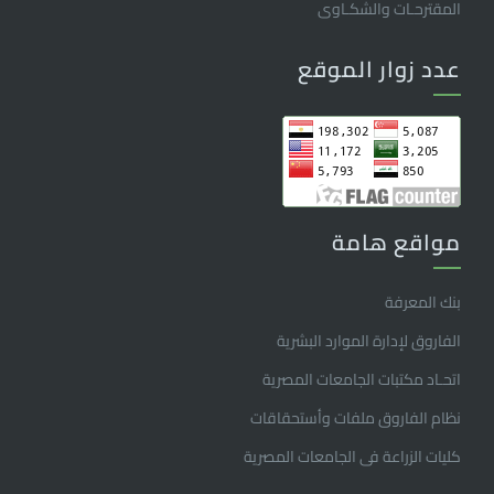
المقترحـات والشكـاوى
عدد زوار الموقع
مواقع هامة
بنك المعرفة
الفاروق ﻹدارة الموارد البشرية
اتحـاد مكتبات الجامعات المصرية
نظام الفاروق ملفات وأستحقاقات
كليات الزراعة فى الجامعات المصرية