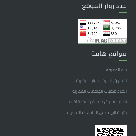
عدد زوار الموقع
مواقع هامة
بنك المعرفة
الفاروق ﻹدارة الموارد البشرية
اتحـاد مكتبات الجامعات المصرية
نظام الفاروق ملفات وأستحقاقات
كليات الزراعة فى الجامعات المصرية