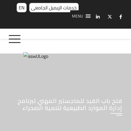
خدمات الإيميل الجامعى
EN
MENU
فتح باب القيد للماجستير المهني لبرنامج
إدارة الموارد الطبيعية لتنمية الصحراء