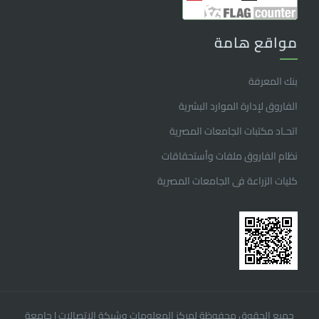
مواقع هامة
بنك المعرفة
الفاروق ﻹدارة الموارد البشرية
اتحـاد مكتبات الجامعات المصرية
نظام الفاروق ملفات وأستحقاقات
كليات الزراعة فى الجامعات المصرية
جميع الحقوق محفوظة لمركز المعلومات وشبكة الإتصالات
|
جامعة