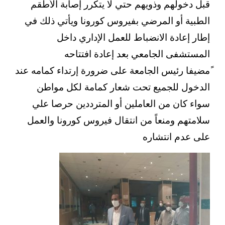
قبل دخولهم وذويهم حتي لا يتكرر إصابة الأطقم
الطبية أو المرضي بفيروس كورونا ويأتي ذلك في
إطار إعادة الانضباط للعمل الإداري داخل
المستشفى الجامعي بعد إعادة افتتاحه
ًمضيفا رئيس الجامعة على ضرورة إرتداء كمامه عند
الدخول للجميع تحت شعار كمامة لكل مواطن
سواء كان من العاملين أو المترددين حرصا
علي
سلامتهم ومنعاً من انتقال فيروس كورونا والعمل
على عدم انتشاره