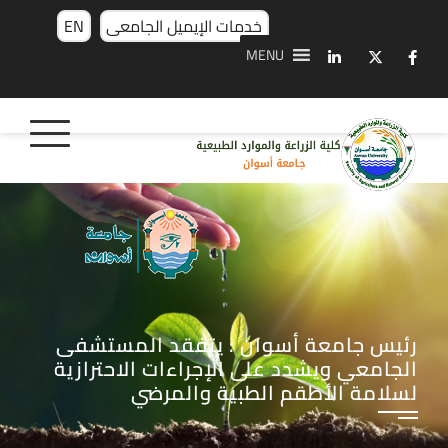
خدمات الإيميل الجامعى
EN
MENU
رئيس جامعة أسوان : يتفقد المستشفى
الجامعي ويشدد على الإجراءات الاحترازية
لسلامة الأطقم الطبية والمرضي