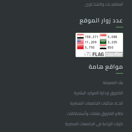
المقترحـات والشكـاوى
عدد زوار الموقع
مواقع هامة
بنك المعرفة
الفاروق ﻹدارة الموارد البشرية
اتحـاد مكتبات الجامعات المصرية
نظام الفاروق ملفات وأستحقاقات
كليات الزراعة فى الجامعات المصرية