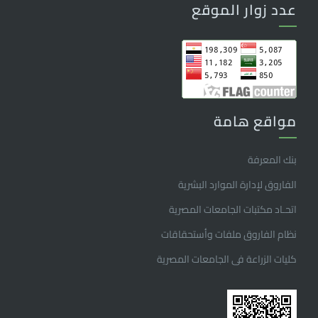
عدد زوار الموقع
مواقع هامة
بنك المعرفة
الفاروق ﻹدارة الموارد البشرية
اتحـاد مكتبات الجامعات المصرية
نظام الفاروق ملفات وأستحقاقات
كليات الزراعة فى الجامعات المصرية