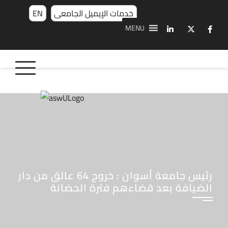
خدمات الإيميل الجامعى
EN
MENU
رئيس جامعة أسوان : خروج 64 عالق من دار
الضيافة بعد قضاءهم فترة الحضانة