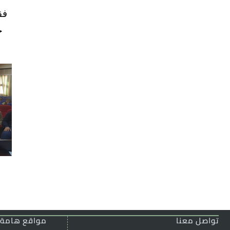
فق
خ
تواصل معنا
مواقع هامة