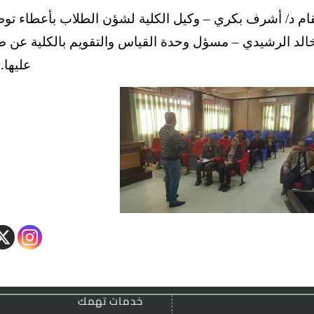
ام د/ أشرف بكري – وكيل الكلية لشؤن الطلاب بأعطاء توص
الد الرشيدي – مسؤل وحدة القياس والتقويم بالكلية عن طرق 
عليها.
خدمات تهمك