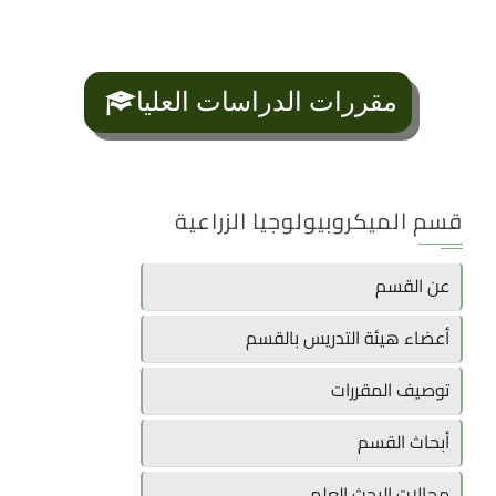
مقررات الدراسات العليا
قسم الميكروبيولوجيا الزراعية
عن القسم
أعضاء هيئة التدريس بالقسم
توصيف المقررات
أبحاث القسم
مجالات البحث العلمى