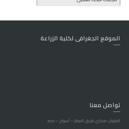
الموقع الجغرافى لكلية الزراعة
تواصل معنا
العنوان: صحاري طريق المطار – أسوان – مصر