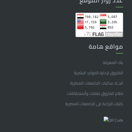
عدد زوار الموقع
مواقع هامة
بنك المعرفة
الفاروق ﻹدارة الموارد البشرية
اتحـاد مكتبات الجامعات المصرية
نظام الفاروق ملفات وأستحقاقات
كليات الزراعة فى الجامعات المصرية