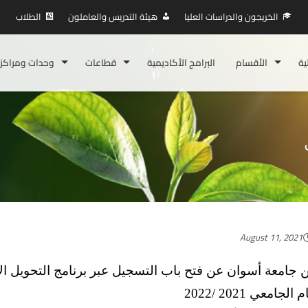
الخريجون والدراسات العليا
هيئة التدريس والعاملون
الطلاب
ية
الأقسام
البرامج الأكاديمية
قطاعات
وحدات ومراكز
August 11, 2021
ن جامعة أسوان عن فتح باب التسجيل عبر برنامج التحويل ال
 الجامعي 2021 /2022