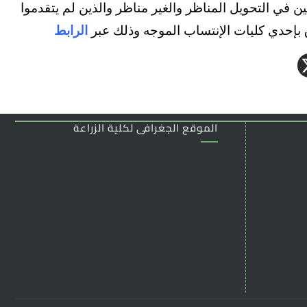
وم الأحد الموافق 15/8/2021حتي 23/9/2021 للراغبين في التحويل المناظر والغير مناظر والذين لم يتقدموا
ق بإحدي كليات الإنتساب الموجه وذلك عبر
الرابط
الموقع الجغرافى لكلية الزراعة