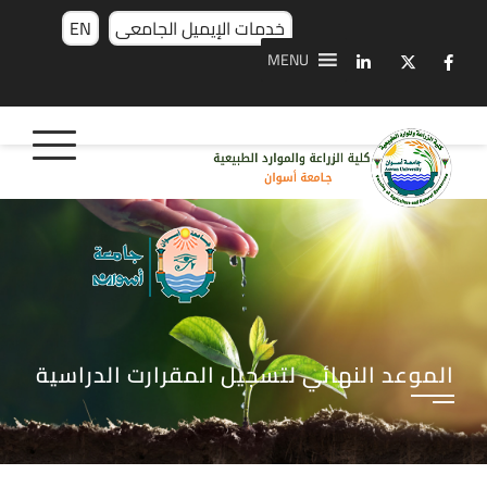
خدمات الإيميل الجامعى
EN
MENU
الموعد النهائي لتسجيل المقرارت الدراسية