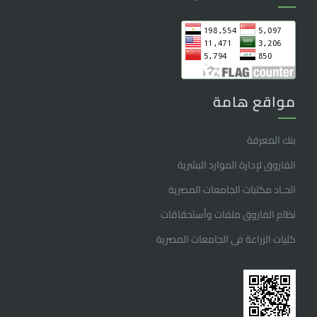
مواقع هامة
بنك المعرفة
الفاروق ﻹدارة الموارد البشرية
اتحـاد مكتبات الجامعات المصرية
نظام الفاروق ملفات وأستحقاقات
كليات الزراعة فى الجامعات المصرية