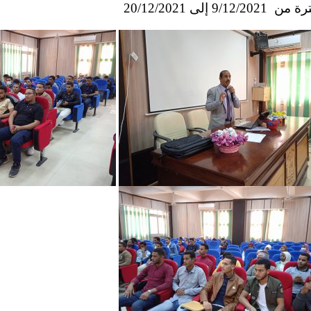
من 9/12/2021 إلى
20/12/2021