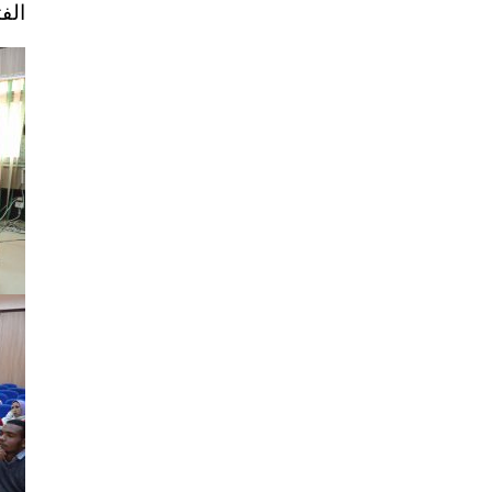
الفترة 