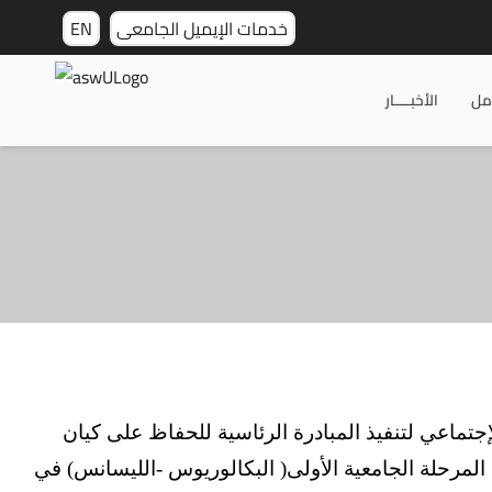
خدمات الإيميل الجامعى
EN
مل
الأخبـــــار
إجتماعي لتنفيذ المبادرة الرئاسية للحفاظ على كيان
المرحلة الجامعية الأولى( البكالوريوس -الليسانس) في