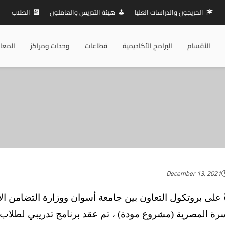
الخريجون والدراسات العليا
هيئة التدريس والعاملون
الطلاب
الأقسام
البرامج الأكاديمية
قطاعات
وحدات ومراكز
المعا
December 13, 2021
ءً على بروتكول التعاون بين جامعة أسوان ووزارة التضامن ال
سرة المصرية (مشروع مودة) ، تم عقد برنامج تدريبي لطلاب 