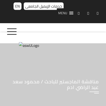
خدمات الإيميل الجامعى
EN
MENU
مناقشة الماجستير للباحث / محمود سعد
عبد الراضي ادم