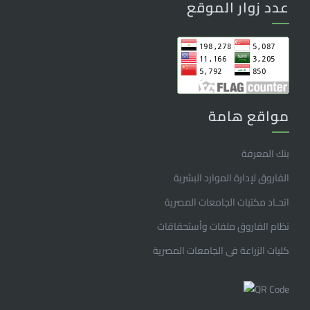
عدد زوار الموقع
مواقع هامة
بنك المعرفة
الفاروق ﻹدارة الموارد البشرية
اتحـاد مكتبات الجامعات المصرية
نظام الفاروق ملفات وأستحقاقات
كليات الزراعة فى الجامعات المصرية