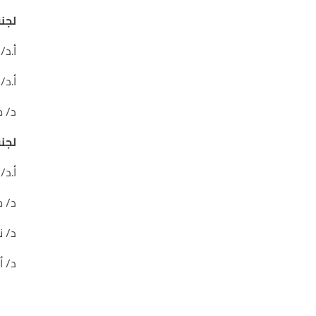
لجنة
أ.د/
أ.د/
د/ 
لجنة
أ.د
د/ 
د/ ن
د/ أ