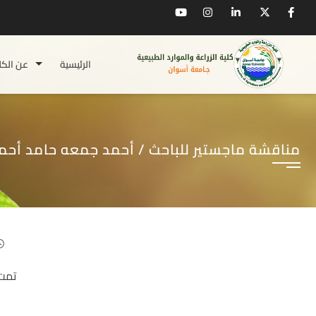
الرئيسية
عن الكل
مناقشة ماجستير للباحث / أحمد جمعه حامد أحم
تمت 