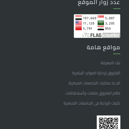
عدد زوار الموقع
مواقع هامة
بنك المعرفة
الفاروق ﻹدارة الموارد البشرية
اتحـاد مكتبات الجامعات المصرية
نظام الفاروق ملفات وأستحقاقات
كليات الزراعة فى الجامعات المصرية