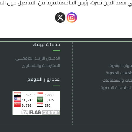
ي سعد الدين نصرت، رئيس الجامعة.لمزيد من التفاصيل حول المن
خدمات تهمك
الدخــول للبريــد الجامعـــى
موارد البشرية
المقترحـات والشكـاوى
جامعات المصرية
عدد زوار الموقع
لفات وأستحقاقات
 الجامعات المصرية