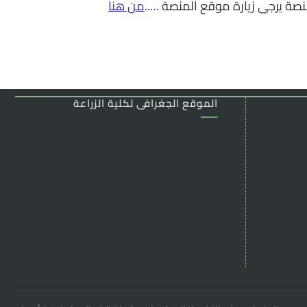
صة يرجى زيارة موقع المنصة …..
من هنا
الموقع الجغرافى لكلية الزراعة