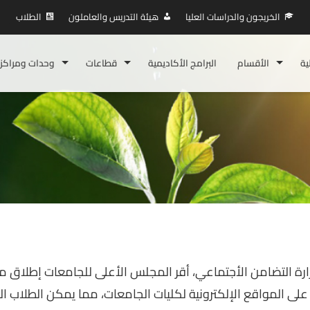
الخريجون والدراسات العليا
هيئة التدريس والعاملون
الطلاب
ية
الأقسام
البرامج الأكاديمية
قطاعات
وحدات ومراكز
وزارة التضامن الأجتماعي، أقر المجلس الأعلى للجامعات إطلاق من
على المواقع الإلكترونية لكليات الجامعات، مما يمكن الطلاب 