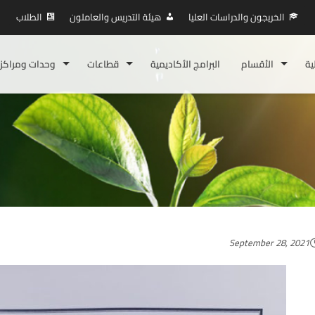
الخريجون والدراسات العليا
هيئة التدريس والعاملون
الطلاب
ية
الأقسام
البرامج الأكاديمية
قطاعات
وحدات ومراكز
September 28, 2021