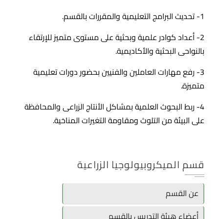
1- تحديث البرامج التعليمية والمقررات بالقسم.
2- أعداد كوادر علمية وبحثية على مستوى متميز للإرتقاء
بالنواحى البحثية والأكاديمية.
3- رفع مهارات العاملين والفنيين بحضور دورات تعليمية
متميزة.
4- ربط البحوث العلمية بمشاكل الأنتاج الزراعى والمحافظة
على البيئة من التلوث ومقاومة التغيرات المناخية.
قسم الميكروبيولوجيا الزراعية
عن القسم
أعضاء هيئة التدريس بالقسم