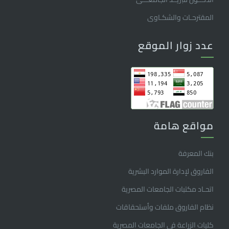
المقترحـات والشكـاوى
عدد زوار الموقع
مواقع هامة
بنك المعرفة
الفاروق ﻹدارة الموارد البشرية
اتحـاد مكتبات الجامعات المصرية
نظام الفاروق ملفات وأستحقاقات
كليات الزراعة فى الجامعات المصرية