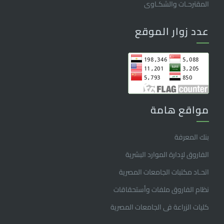
المقترحـات والشكـاوى
عدد زوار الموقع
مواقع هامة
بنك المعرفة
الفاروق ﻹدارة الموارد البشرية
اتحـاد مكتبات الجامعات المصرية
نظام الفاروق ملفات وأستحقاقات
كليات الزراعة فى الجامعات المصرية