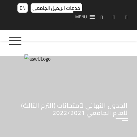
خدمات الإيميل الجامعى
EN
MENU
الجدول النهائي لأمتحانات (الترم الثالث)
للعام الجامعي 2022/2021