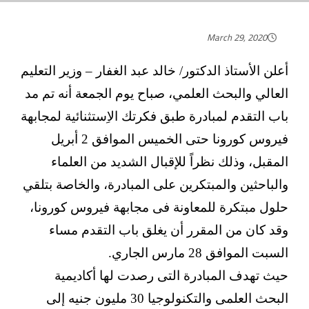
March 29, 2020
أعلن الأستاذ الدكتور/ خالد عبد الغفار – وزير التعليم
العالي والبحث العلمي، صباح يوم الجمعة أنه تم مد
باب التقدم لمبادرة طبق فكرتك الاِستثنائية لمجابهة
فيروس كورونا حتى الخميس الموافق 2 أبريل
المقبل، وذلك نظراً للإقبال الشديد من العلماء
والباحثين والمبتكرين على المبادرة، والخاصة بتلقي
حلول مبتكرة للمعاونة فى مجابهة فيروس كورونا،
وقد كان من المقرر أن يغلق باب التقدم مساء
السبت الموافق 28 مارس الجاري.
حيث تهدف المبادرة التى رصدت لها أكاديمية
البحث العلمى والتكنولوجيا 30 مليون جنيه إلى