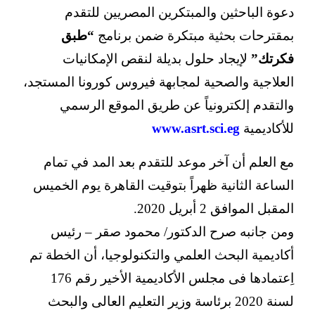
دعوة الباحثين والمبتكرين المصريين للتقدم
بمقترحات بحثية مبتكرة ضمن برنامج
“طبق
فكرتك”
لإيجاد حلول بديلة لنقص الإمكانيات
العلاجية والصحية لمجابهة فيروس كورونا المستجد،
والتقدم إلكترونياً عن طريق الموقع الرسمي
للأكاديمية
www.asrt.sci.eg
مع العلم أن آخر موعد للتقدم بعد المد في تمام
الساعة الثانية ظهراً بتوقيت القاهرة يوم الخميس
المقبل الموافق 2 أبريل 2020.
ومن جانبه صرح الدكتور/ محمود صقر – رئيس
أكاديمية البحث العلمي والتكنولوجيا، أن الخطة تم
اِعتمادها فى مجلس الأكاديمية الأخير رقم 176
لسنة 2020 برئاسة وزير التعليم العالى والبحث