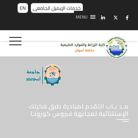
خدمات الإيميل الجامعى
EN
MENU
مـد بـاب التقدم لمبادرة طبق فكرتك
الإستثنائية لمجابهة فيروس كورونـا