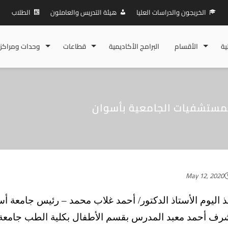
الخريجون والدراسات العليا
هيئة التدريس والعاملون
الطلاب
ية
الأقسام
البرامج الأكاديمية
قطاعات
وحدات ومراكز
 للمستشفيات الجامعية بأسوان
May 12, 2020
رف أحمد معبد المدرس بقسم الأطفال بكلية الطب جامعة أ