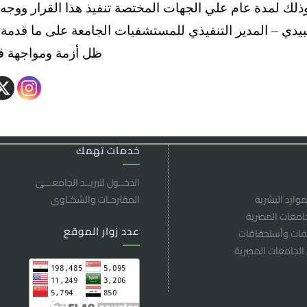
ذلك لمدة عام علي الجهات المختصة تنفيذ هذا القرار ووجه 
بيدي – المدير التنفيذي للمستشفيات الجامعة على ما قدمة 
ظل أزمة ومواجهة ف
خدمات تهمك
الدخــول للبريــد الجامعـــى
موارد البشرية
المقترحـات والشكـاوى
جامعات المصرية
عدد زوار الموقع
لفات وأستحقاقات
 الجامعات المصرية