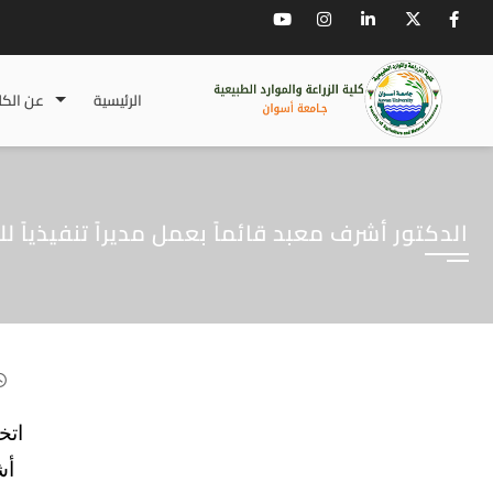
الرئيسية
عن الكل
الدكتور أشرف معبد قائماً بعمل مديراً تنفيذياً
أش