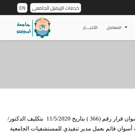
خدمات الإيميل الجامعى
EN
المعامل
الأخبـــــار
اتخذ اليوم الأستاذ الدكتور/ أحمد غلاب محمد – رئيس جامعة أسوان قرار رقم (366 ) بتاريخ 11/5/2020 بتكليف الدكتور/
سوان قائم بعمل مدير تنفيذي للمستشفيات الجامعية