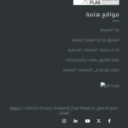
مواقع هامة
بنك المعرفة
الفاروق ﻹدارة الموارد البشرية
اتحـاد مكتبات الجامعات المصرية
نظام الفاروق ملفات وأستحقاقات
كليات الزراعة فى الجامعات المصرية
جميع الحقوق محفوظة لمركز المعلومات وشبكة الإتصالات
|
جامعة
أسوان