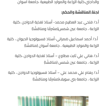
والداجني،كلية الزراعة والموارد الطبيعية ،جامعة أسوان
لجنة المناقشة والحكم:
أ.د/ فتحي عبد العظيم محمد- أستاذ تغذية الدواجن ،كلية
الزراعة ، جامعة عين شمس(مشرفًا ومناقشًا)
أ.د/ أحمد اسماعيل ضمراني-أستاذ فسيولوجيا الحيوان ، كلية
الزراعة والموارد الطبيعية ، جامعة أسوان (مناقشًا)
أ.د/ هاني علي ثابت مطاوع – أستاذ تغذية الدواجن ،كلية
الزراعة ، جامعة عين شمس (مناقشًا)
أ.د/ رهام علي محمد علي – أستاذ فسيولوجيا الدواجن ، كلية
الزراعة ، جامعة بني سويف(مشرفًا ومناقشًا)