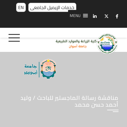
خدمات الإيميل الجامعى
EN
MENU
مناقشة رسالة الماجستير للباحث / وليد
أحمد حسن محمد