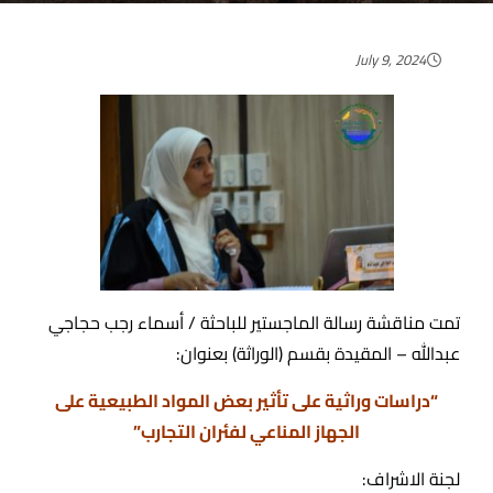
July 9, 2024
تمت مناقشة رسالة الماجستير للباحثة / أسماء رجب حجاجي
عبدالله – المقيدة بقسم (الوراثة) بعنوان:
“دراسات وراثية على تأثير بعض المواد الطبيعية على
الجهاز المناعي لفئران التجارب”
لجنة الاشراف: