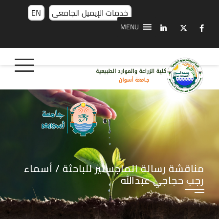
خدمات الإيميل الجامعى
EN
MENU
مناقشة رسالة الماجستير للباحثة / أسماء
رجب حجاجي عبدالله