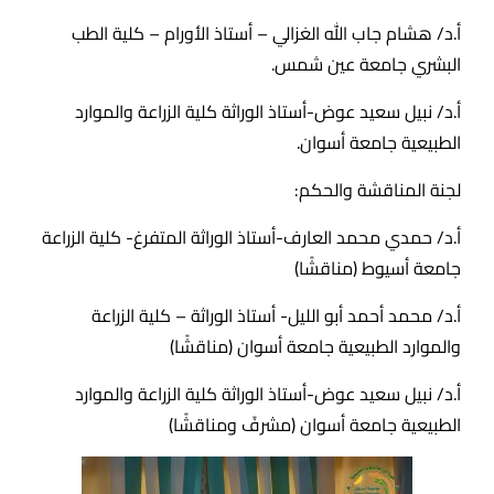
أ.د/ هشام جاب الله الغزالي – أستاذ الأورام – كلية الطب
البشري جامعة عين شمس.
أ.د/ نبيل سعيد عوض-أستاذ الوراثة كلية الزراعة والموارد
الطبيعية جامعة أسوان.
لجنة المناقشة والحكم:
أ.د/ حمدي محمد العارف-أستاذ الوراثة المتفرغ- كلية الزراعة
جامعة أسيوط (مناقشًا)
أ.د/ محمد أحمد أبو الليل- أستاذ الوراثة – كلية الزراعة
والموارد الطبيعية جامعة أسوان (مناقشًا)
أ.د/ نبيل سعيد عوض-أستاذ الوراثة كلية الزراعة والموارد
الطبيعية جامعة أسوان (مشرفً ومناقشًا)