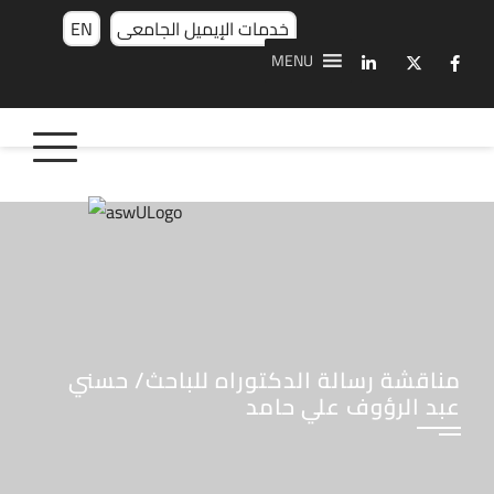
خدمات الإيميل الجامعى
EN
MENU
مناقشة رسالة الدكتوراه للباحث/ حسني
عبد الرؤوف علي حامد