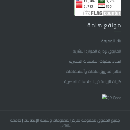
مواقع هامة
بنك المعرفة
الفاروق ﻹدارة الموارد البشرية
اتحـاد مكتبات الجامعات المصرية
نظام الفاروق ملفات وأستحقاقات
كليات الزراعة فى الجامعات المصرية
جميع الحقوق محفوظة لمركز المعلومات وشبكة الإتصالات
|
جامعة
أسوان