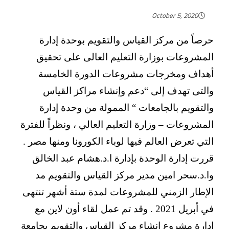
October 5, 2020
حرصاً من مركز القياس والتقويم بوحدة إدارة
المشروعات بوزارة التعليم العالى على تحقيق
أهداف ومخرجات مشروعات الدورة الخامسة
والتى تهدف إلى “دعم وإنشاء مراكز القياس
والتقويم بالجامعات “ الممولة من وحدة إدارة
المشروعات – وزارة التعليم العالي ، ونظراً للفترة
التي تعرض العالم فيها لوباء الكورونا ومنها مصر .
قررت إدارة الوحدة بإدارة ا.د.هشام عبد الخالق
وا.د.سحر امين مدير مركز القياس والتقويم مد
الإطار الزمني للمشروعات لمدة ستة أشهر تنتهى
في أبريل 2021 . وقد تم عمل لقاء أون لاين مع
إدارة مشروع إنشاء مركز القياس والتقويم بجامعة