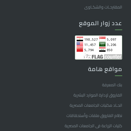
المقترحـات والشكـاوى
عدد زوار الموقع
مواقع هامة
بنك المعرفة
الفاروق ﻹدارة الموارد البشرية
اتحـاد مكتبات الجامعات المصرية
نظام الفاروق ملفات وأستحقاقات
كليات الزراعة فى الجامعات المصرية