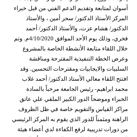
أسوان لمتابعة وتقديم الدعم الفني من قبل خبراء
المركز الأستاذ الدكتور/ سحر أمين ، والأستاذ
الدكتور/ هشام عزت، والأستاذ الدكتور/ أحمد
فخري، وذلك يوم الأحد الموافق 4/10/2020م. وتم
خلال اللقاء متابعة الأنشطة الخاصة بالمشروع
وعرض الخطة التنفيذية المقترحة ومناقشة
السلبيات والايجابيات ومقترحات التحسين. وقد
افتتح اللقاء معالي الأستاذ الدكتور/ أحمد غلاب
محمد ابراهيم- رئيس الجامعة مرحباً بالسادة
الخبراء وموضحاً الدور الكبير الملقي علي عاتق
مراكز القياس والتقويم خاصة في ظل الظروف
الراهنة ومثمناً للدور الذي يقوم به المركز الرئيسي
من دورات تدريبية لرفع الكفاءة لدي أعضاء هيئة