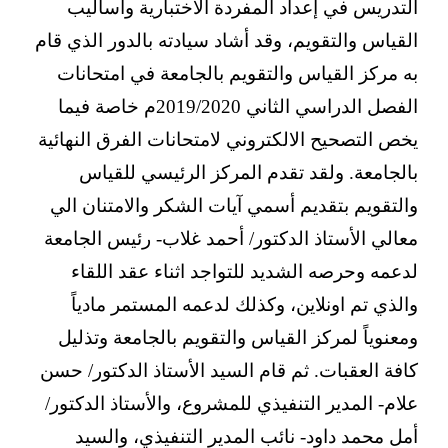
التدريس في إعداد المفردة الاختبارية وأساليب
القياس والتقويم، وقد أشاد سيادته بالدور الذي قام
به مركز القياس والتقويم بالجامعة في امتحانات
الفصل الدراسي الثاني 2019/2020م خاصة فيما
يخص التصحيح الالكتروني لامتحانات الفرق النهائية
بالجامعة. ولقد تقدم المركز الرئيسي للقياس
والتقويم بتقديم أسمي آيات الشكر والامتنان الي
معالي الأستاذ الدكتور/ أحمد غلاب- رئيس الجامعة
لدعمه وحرصه الشديد للتواجد اثناء عقد اللقاء
والذي تم اونلاين، وكذلك لدعمه المستمر مادياً
ومعنوياً لمركز القياس والتقويم بالجامعة وتذليل
كافة العقبات. ثم قام السيد الأستاذ الدكتور/ حسن
علام- المدير التنفيذي للمشروع، والأستاذ الدكتور/
أمل محمد داود- نائب المدير التنفيذي، والسيد