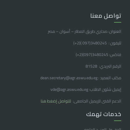
تواصل معنا
العنوان: صحاري طريق المطار – أسوان – مصر
تليفون : 3480245(097 )(2
+
)
فاكس: 3480245(097)(2
+
)
الرقم البريدي: 81528
مكتب العميد : dean.secretary@agr.aswu.edu.eg
إيميل شئون الطلاب: vde@agr.aswu.edu.eg
الدعم الفنى للإيميل الجامعى:
للتواصل إضغط هنا
خدمات تهمك
الدخــول للبريــد الجامعـــى