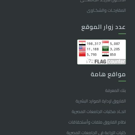
المقترحـات والشكـاوى
عدد زوار الموقع
مواقع هامة
بنك المعرفة
الفاروق ﻹدارة الموارد البشرية
اتحـاد مكتبات الجامعات المصرية
نظام الفاروق ملفات وأستحقاقات
كليات الزراعة فى الجامعات المصرية