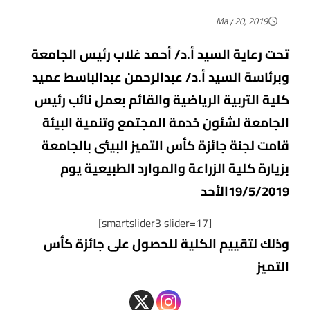
May 20, 2019
تحت رعاية السيد أ.د/ أحمد غلاب رئيس الجامعة
وبرئاسة السيد أ.د/ عبدالرحمن عبدالباسط عميد
كلية التربية الرياضية والقائم بعمل نائب رئيس
الجامعة لشئون خدمة المجتمع وتنمية البيئة
قامت لجنة جائزة كأس التميز البيئى بالجامعة
بزيارة كلية الزراعة والموارد الطبيعية يوم
19/5/2019الأحد
[smartslider3 slider=17]
وذلك لتقييم الكلية للحصول على جائزة كأس
التميز