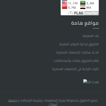
مواقع هامة
بنك المعرفة
الفاروق ﻹدارة الموارد البشرية
اتحـاد مكتبات الجامعات المصرية
نظام الفاروق ملفات وأستحقاقات
كليات الزراعة فى الجامعات المصرية
جميع الحقوق محفوظة لمركز المعلومات وشبكة الإتصالات
|
جامعة
أسوان